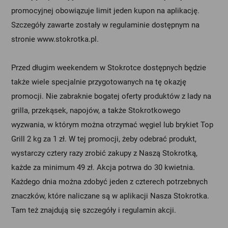
promocyjnej obowiązuje limit jeden kupon na aplikację.
Szczegóły zawarte zostały w regulaminie dostępnym na
stronie
www.stokrotka.pl
.
Przed długim weekendem w Stokrotce dostępnych będzie
także wiele specjalnie przygotowanych na tę okazję
promocji. Nie zabraknie bogatej oferty produktów z lady na
grilla, przekąsek, napojów, a także Stokrotkowego
wyzwania, w którym można otrzymać węgiel lub brykiet Top
Grill 2 kg za 1 zł. W tej promocji, żeby odebrać produkt,
wystarczy cztery razy zrobić zakupy z Naszą Stokrotką,
każde za minimum 49 zł. Akcja potrwa do 30 kwietnia.
Każdego dnia można zdobyć jeden z czterech potrzebnych
znaczków, które naliczane są w aplikacji Nasza Stokrotka.
Tam też znajdują się szczegóły i regulamin akcji.