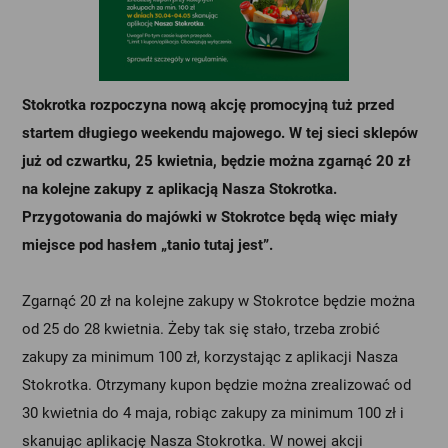
Stokrotka rozpoczyna nową akcję promocyjną tuż przed
startem długiego weekendu majowego. W tej sieci sklepów
już od czwartku, 25 kwietnia, będzie można zgarnąć 20 zł
na kolejne zakupy z aplikacją Nasza Stokrotka.
Przygotowania do majówki w Stokrotce będą więc miały
miejsce pod hasłem „tanio tutaj jest”.
Zgarnąć 20 zł na kolejne zakupy w Stokrotce będzie można
od 25 do 28 kwietnia. Żeby tak się stało, trzeba zrobić
zakupy za minimum 100 zł, korzystając z aplikacji Nasza
Stokrotka. Otrzymany kupon będzie można zrealizować od
30 kwietnia do 4 maja, robiąc zakupy za minimum 100 zł i
skanując aplikację Nasza Stokrotka. W nowej akcji