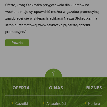
Ofertę, którą Stokrotka przygotowała dla klientów na
weekend majowy, sprawdzić można w gazetce promocyjnej
znajdującej się w sklepach, aplikacji Nasza Stokrotka i na
stronie internetowej
www.stokrotka.pl/oferta/gazetki-
promocyjne/
.
Powrót
OFERTA
O NAS
BIZNES
Gazetki
Aktualności
Kariera