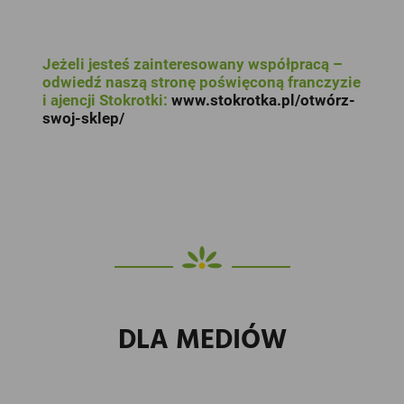
Jeżeli jesteś zainteresowany współpracą –
odwiedź naszą stronę poświęconą franczyzie
i ajencji Stokrotki:
www.stokrotka.pl/otwórz-
swoj-sklep/
DLA MEDIÓW