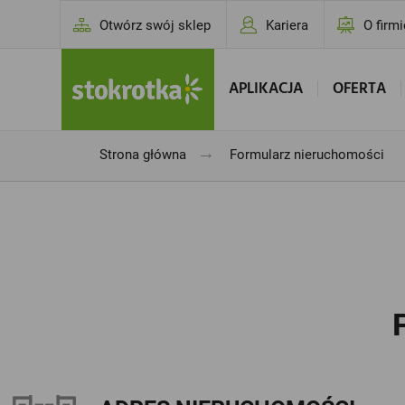
Otwórz swój sklep
Kariera
O firmi
APLIKACJA
OFERTA
→
Strona główna
Formularz nieruchomości