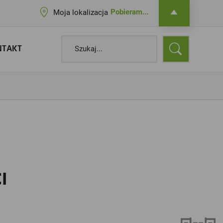
Pobieram...
Moja lokalizacja
NTAKT
I