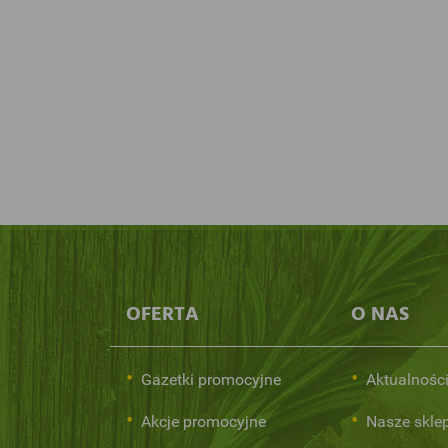
OFERTA
O NAS
Gazetki promocyjne
Aktualnośc
Akcje promocyjne
Nasze skle