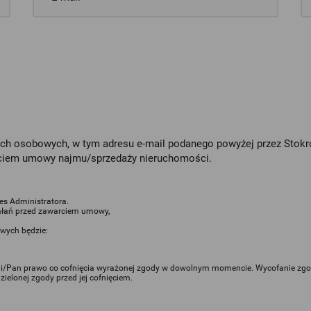
osobowych, w tym adresu e-mail podanego powyżej przez Stokrotka 
arciem umowy najmu/sprzedaży nieruchomości.
s Administratora.
ałań przed zawarciem umowy,
wych będzie:
ni/Pan prawo co cofnięcia wyrażonej zgody w dowolnym momencie. Wycofanie zg
elonej zgody przed jej cofnięciem.