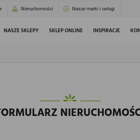
e
Nieruchomości
Nasze marki i usługi
NASZE SKLEPY
SKLEP ONLINE
INSPIRACJE
KO
FORMULARZ NIERUCHOMOŚC