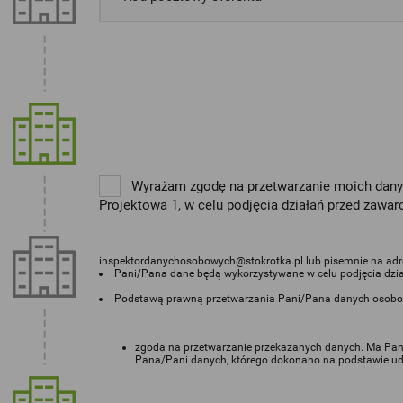
Wyrażam zgodę na przetwarzanie moich danych 
Projektowa 1, w celu podjęcia działań przed zaw
inspektordanychosobowych@stokrotka.pl lub pisemnie na adre
Pani/Pana dane będą wykorzystywane w celu podjęcia dzi
Podstawą prawną przetwarzania Pani/Pana danych osobo
zgoda na przetwarzanie przekazanych danych. Ma Pa
Pana/Pani danych, którego dokonano na podstawie udzi