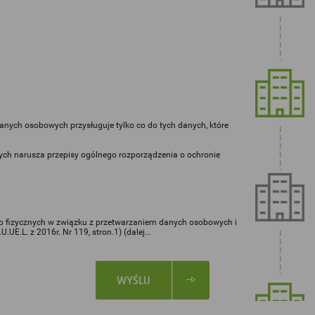
ych osobowych przysługuje tylko co do tych danych, które
ych narusza przepisy ogólnego rozporządzenia o ochronie
sób fizycznych w związku z przetwarzaniem danych osobowych i
.L. z 2016r. Nr 119, stron.1) (dalej...
WYŚLIJ