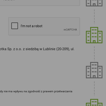
Sp. z o.o. z siedzibą w Lublinie (20-209), ul.
ody nie ma wpływu na zgodność z prawem przetwarzania