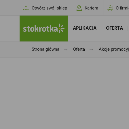
Otwórz swój sklep
Kariera
O firmi
APLIKACJA
OFERTA
→
→
Strona główna
Oferta
Akcje promocy