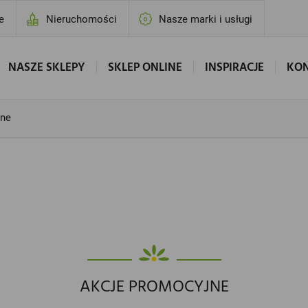
e
Nieruchomości
Nasze marki i usługi
NASZE SKLEPY
SKLEP ONLINE
INSPIRACJE
KO
jne
AKCJE PROMOCYJNE