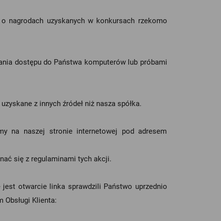
il o nagrodach uzyskanych w konkursach rzekomo
skania dostępu do Państwa komputerów lub próbami
uzyskane z innych źródeł niż nasza spółka.
y na naszej stronie internetowej pod adresem
ć się z regulaminami tych akcji.
jest otwarcie linka sprawdzili Państwo uprzednio
 Obsługi Klienta: