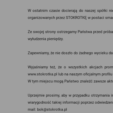
W ostatnim czasie docierają do naszej spółki 
organizowanych przez STOKROTKĘ w postaci smar
Ze swojej strony ostrzegamy Państwa przed próba
wyłudzenia pieniędzy.
Zapewniamy, że nie doszło do żadnego wycieku dany
Wyjaśniamy też, że o wszystkich akcjach pro
www.stokrotka
.pl lub na naszym oficjalnym profil
W tym miejscu mogą Państwo znaleźć zawsze aktua
Uprzejmie prosimy, aby w przypadku otrzymania i
wiarygodność takiej informacji poprzez odwiedzeni
mail:
bok@stokrotka.pl