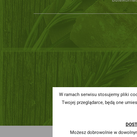
W ramach serwisu stosujemy pliki coo
Twojej przeglądarce, będą one umie
DOS
Możesz dobrowolnie w dowolnym