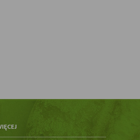
IĘCEJ