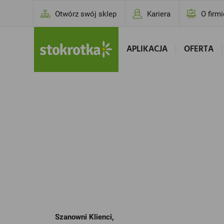
Otwórz swój sklep
Kariera
O firmi
APLIKACJA
OFERTA
Szanowni Klienci,