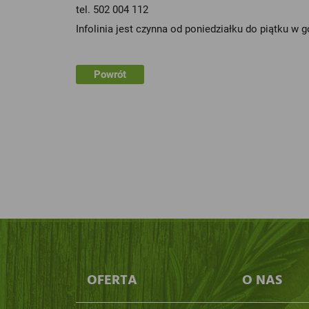
tel. 502 004 112
Infolinia jest czynna od poniedziałku do piątku w g
Powrót
OFERTA
O NAS