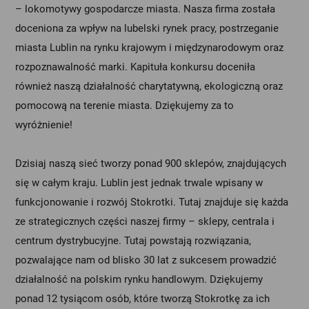
– lokomotywy gospodarcze miasta. Nasza firma została
doceniona za wpływ na lubelski rynek pracy, postrzeganie
miasta Lublin na rynku krajowym i międzynarodowym oraz
rozpoznawalność marki. Kapituła konkursu doceniła
również naszą działalność charytatywną, ekologiczną oraz
pomocową na terenie miasta. Dziękujemy za to
wyróżnienie!
Dzisiaj naszą sieć tworzy ponad 900 sklepów, znajdujących
się w całym kraju. Lublin jest jednak trwale wpisany w
funkcjonowanie i rozwój Stokrotki. Tutaj znajduje się każda
ze strategicznych części naszej firmy – sklepy, centrala i
centrum dystrybucyjne. Tutaj powstają rozwiązania,
pozwalające nam od blisko 30 lat z sukcesem prowadzić
działalność na polskim rynku handlowym. Dziękujemy
ponad 12 tysiącom osób, które tworzą Stokrotkę za ich