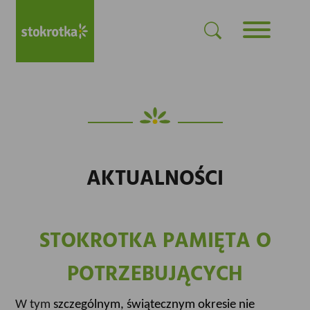
AKTUALNOŚCI
STOKROTKA PAMIĘTA O
POTRZEBUJĄCYCH
W tym
szczególnym, świątecznym okresie nie