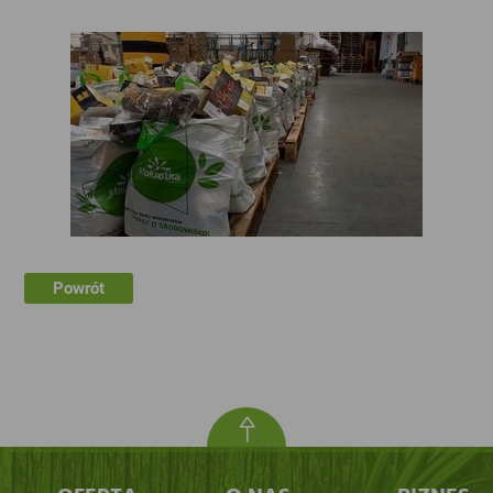
Powrót