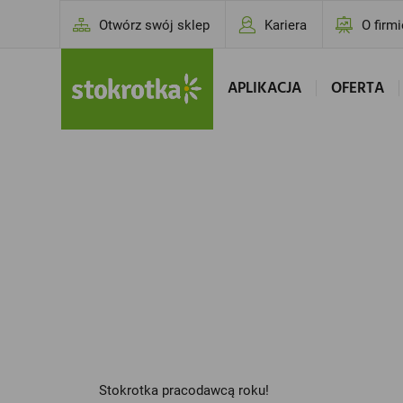
Otwórz swój sklep
Kariera
O firmi
APLIKACJA
OFERTA
Stokrotka pracodawcą roku!