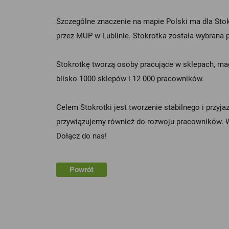
Szczególne znaczenie na mapie Polski ma dla Stokro
przez MUP w Lublinie. Stokrotka została wybrana 
Stokrotkę tworzą osoby pracujące w sklepach, magaz
blisko 1000 sklepów i 12 000 pracowników.
Celem Stokrotki jest tworzenie stabilnego i przyj
przywiązujemy również do rozwoju pracowników. W 
Dołącz do nas!
Powrót