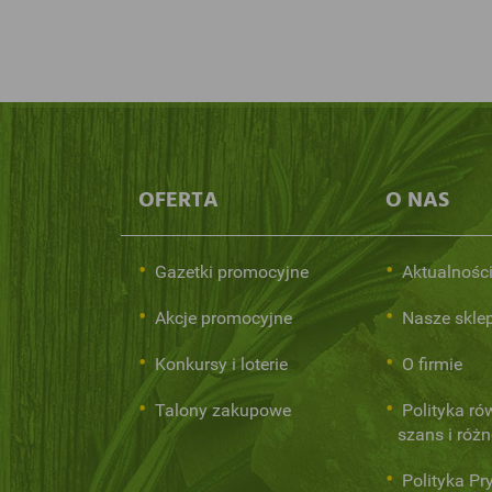
OFERTA
O NAS
Gazetki promocyjne
Aktualnośc
Akcje promocyjne
Nasze skle
Konkursy i loterie
O firmie
Talony zakupowe
Polityka r
szans i róż
Polityka Pr