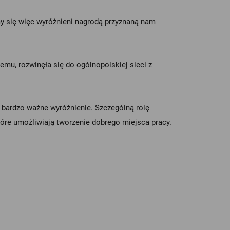
emy się więc wyróżnieni nagrodą przyznaną nam
emu, rozwinęła się do ogólnopolskiej sieci z
s bardzo ważne wyróżnienie. Szczególną rolę
óre umożliwiają tworzenie dobrego miejsca pracy.