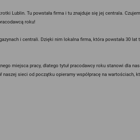
tki Lublin. Tu powstała firma i tu znajduje się jej centrala. Czuj
pracodawcą roku!
ynach i centrali. Dzięki nim lokalna firma, która powstała 30 lat t
aznego miejsca pracy, dlatego tytuł pracodawcy roku stanowi dla na
naszej sieci od początku opieramy współpracę na wartościach, kt