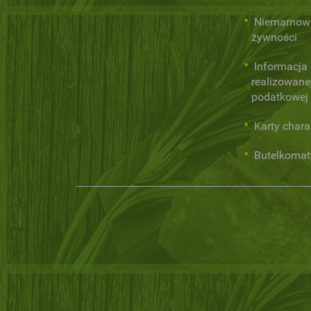
Niemarnow
żywności
Informacja
realizowanej
podatkowej
Karty chara
Butelkomat