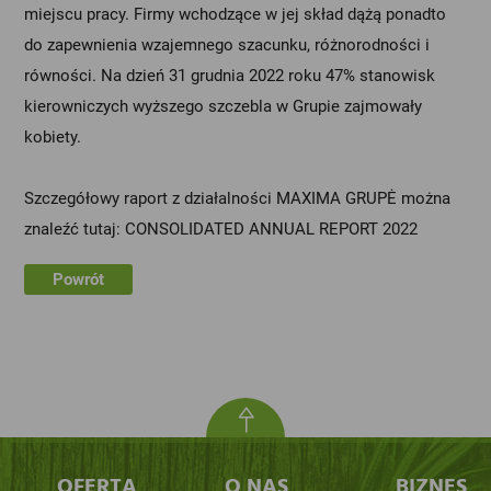
miejscu pracy. Firmy wchodzące w jej skład dążą ponadto
do zapewnienia wzajemnego szacunku, różnorodności i
równości. Na dzień 31 grudnia 2022 roku 47% stanowisk
kierowniczych wyższego szczebla w Grupie zajmowały
kobiety.
Szczegółowy raport z działalności MAXIMA GRUPĖ można
znaleźć tutaj:
CONSOLIDATED ANNUAL REPORT 2022
Powrót
OFERTA
O NAS
BIZNES