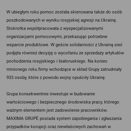
W ubiegłym roku pomoc została skierowana także do osób
poszkodowanych w wyniku rosyjskiej agresji na Ukrainę.
Stokrotka współpracowała z wyspecjalizowanymi
organizacjami pomocowymi, przekazując potrzebne
wsparcie produktowe. W geście solidarności z Ukrainą sieć
podjęła również decyzję o wycofaniu ze sprzedaży artykułów
pochodzenia rosyjskiego i białoruskiego. Na koniec
minionego roku firmy wchodzące w skład Grupy zatrudniały
933 osoby, które z powodu wojny opuściły Ukrainę.
Grupa konsekwentnie inwestuje w budowanie
wartościowego i bezpiecznego środowiska pracy, którego
ważnym elementem jest zadowolenie pracowników.
MAXIMA GRUPĖ posiada system zapobiegania i zgłaszania
przypadków korupcji oraz niewłaściwych zachowań w