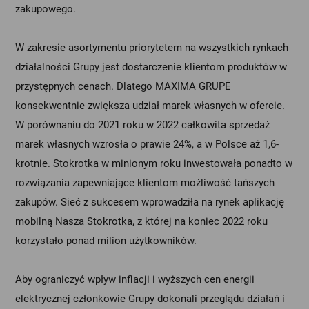
zakupowego.
W zakresie asortymentu priorytetem na wszystkich rynkach
działalności Grupy jest dostarczenie klientom produktów w
przystępnych cenach. Dlatego MAXIMA GRUPĖ
konsekwentnie zwiększa udział marek własnych w ofercie.
W porównaniu do 2021 roku w 2022 całkowita sprzedaż
marek własnych wzrosła o prawie 24%, a w Polsce aż 1,6-
krotnie. Stokrotka w minionym roku inwestowała ponadto w
rozwiązania zapewniające klientom możliwość tańszych
zakupów. Sieć z sukcesem wprowadziła na rynek aplikację
mobilną Nasza Stokrotka, z której na koniec 2022 roku
korzystało ponad milion użytkowników.
Aby ograniczyć wpływ inflacji i wyższych cen energii
elektrycznej członkowie Grupy dokonali przeglądu działań i