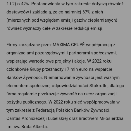
1 i 2) o 42%. Postanowienia w tym zakresie dotyczą również
dostawców i zakładają, że co najmniej 67% z nich
(mierzonych pod względem emisji gazów cieplarnianych)
również wyznaczy cele w zakresie redukcji emisji.
Firmy zarządzane przez MAXIMA GRUPĖ współpracują z
organizacjami pozarządowymi i partnerami społecznymi,
wspierając wartościowe projekty i akcje. W 2022 roku
członkowie Grupy przeznaczyli 7 mln euro na wsparcie
Banków Żywności. Niemarnowanie żywności jest ważnym
elementem społecznej odpowiedzialności Stokrotki, dlatego
firma regularnie przekazuje żywność na rzecz organizacji
pożytku publicznego. W 2022 roku sieć współpracowała w
tym zakresie z Federacją Polskich Banków Żywności,
Caritas Archidiecezji Lubelskiej oraz Bractwem Miłosierdzia
im. św. Brata Alberta.