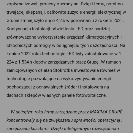
zoptymalizowali procesy operacyjne. Dzięki temu, pomimo
trwającej ekspansji, całkowite zużycie energii elektrycznej w
Grupie zmniejszyło się o 4,2% w porównaniu z rokiem 2021.
Kontynuacja instalacji oświetlenia LED oraz bardziej
zrównoważone wykorzystanie urządzeń klimatyzacyjnych i
chłodniczych pomogły w osiągnięciu tych oszczędności. Na
koniec 2022 roku technologie LED były zainstalowane w 1
224 z 1 534 sklepów zarządzanych przez Grupę. W ramach
zainicjowanych działań Stokrotka inwestowała również w
technologie pozwalające na wykorzystywanie energii
pochodzącej z odnawialnych źródeł i instalowała na
dachach sklepów własnych panele fotowoltaiczne.
–
W ubiegłym roku firmy zarządzane przez MAXIMA GRUPĖ
koncentrowały się na zwiększaniu sprawności operacyjnej i
zarządzaniu kosztami. Dzięki inteligentnym rozwiązaniom