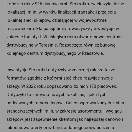
kończąc rok z 916 placówkami. Stokrotka zwiększyła liczbę
lokalizacji m.in. w wyniku finalizacji transakcji przejęcia
lokalnej sieci sklepów, działającej w województwie
mazowieckim. Ekspansji firmy towarzyszyły inwestycje w
zakresie logistyki. W ubiegłym roku otwarto nowe centrum
dystrybucyjne w Teresinie. Rozpoczęto również budowę
kolejnego centrum dystrybucyjnego w Rzeszowie.
Inwestycje Stokrotki dotyczyły w znacznej mierze także
formatów, zgodnie z którymi sieć chce rozwijać swoje
sklepy. W 2022 roku dopasowano do nich 170 placówek.
Dotyczyło to zarówno nowych lokalizacji, jak i tych
poddawanych remodelingowi. Celem wprowadzanych zmian
standaryzacyjnych, m.in. w zakresie asortymentu i wyglądu
sklepów, jest zapewnienie klientom jak najlepszej cenowo i
jakościowo oferty oraz bardzo dobrego doświadczenia