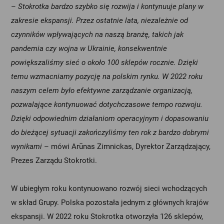
–
Stokrotka bardzo szybko się rozwija i kontynuuje plany w
zakresie ekspansji. Przez ostatnie lata, niezależnie od
czynników wpływających na naszą branżę, takich jak
pandemia czy wojna w Ukrainie, konsekwentnie
powiększaliśmy sieć o około 100 sklepów rocznie. Dzięki
temu wzmacniamy pozycję na polskim rynku. W 2022 roku
naszym celem było efektywne zarządzanie organizacją,
pozwalające kontynuować dotychczasowe tempo rozwoju.
Dzięki odpowiednim działaniom operacyjnym i dopasowaniu
do bieżącej sytuacji zakończyliśmy ten rok z bardzo dobrymi
wynikami
– mówi Arūnas Zimnickas, Dyrektor Zarządzający,
Prezes Zarządu Stokrotki.
W ubiegłym roku kontynuowano rozwój sieci wchodzących
w skład Grupy. Polska pozostała jednym z głównych krajów
ekspansji. W 2022 roku Stokrotka otworzyła 126 sklepów,