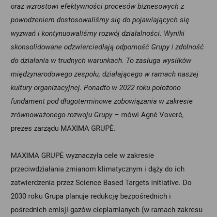
oraz wzrostowi efektywności procesów biznesowych z
powodzeniem dostosowaliśmy się do pojawiających się
wyzwań i kontynuowaliśmy rozwój działalności. Wyniki
skonsolidowane odzwierciedlają odporność Grupy i zdolność
do działania w trudnych warunkach. To zasługa wysiłków
międzynarodowego zespołu, działającego w ramach naszej
kultury organizacyjnej. Ponadto w 2022 roku położono
fundament pod długoterminowe zobowiązania w zakresie
zrównoważonego rozwoju Grupy
– mówi Agnė Voverė,
prezes zarządu MAXIMA GRUPĖ.
MAXIMA GRUPĖ wyznaczyła cele w zakresie
przeciwdziałania zmianom klimatycznym i dąży do ich
zatwierdzenia przez Science Based Targets initiative. Do
2030 roku Grupa planuje redukcję bezpośrednich i
pośrednich emisji gazów cieplarnianych (w ramach zakresu