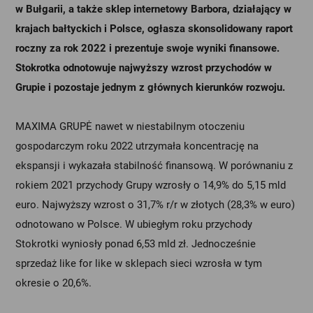
w Bułgarii, a także sklep internetowy Barbora, działający w
krajach bałtyckich i Polsce, ogłasza skonsolidowany raport
roczny za rok 2022 i prezentuje swoje wyniki finansowe.
Stokrotka odnotowuje najwyższy wzrost przychodów w
Grupie i pozostaje jednym z głównych kierunków rozwoju.
MAXIMA GRUPĖ nawet w niestabilnym otoczeniu
gospodarczym roku 2022 utrzymała koncentrację na
ekspansji i wykazała stabilność finansową. W porównaniu z
rokiem 2021 przychody Grupy wzrosły o 14,9% do 5,15 mld
euro. Najwyższy wzrost o 31,7% r/r w złotych (28,3% w euro)
odnotowano w Polsce. W ubiegłym roku przychody
Stokrotki wyniosły ponad 6,53 mld zł. Jednocześnie
sprzedaż like for like w sklepach sieci wzrosła w tym
okresie o 20,6%.