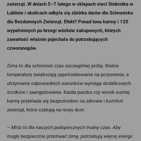
zwierząt. W dniach 5–7 lutego w sklepach sieci Stokrotka w
Lublinie i okolicach odbyła się zbiórka darów dla Schroniska
dla Bezdomnych Zwierząt. Efekt? Ponad tona karmy i 120
wypełnionych po brzegi wózków zakupowych, których
zawartość właśnie pojechała do potrzebujących
czworonogów.
Zima to dla schronisk czas szczególnej próby. Niskie
temperatury zwiększają zapotrzebowanie na pożywienie, a
utrzymanie odpowiednich warunków wymaga dodatkowych
środków i zaangażowania. Każda puszka czy worek suchej
karmy przekłada się bezpośrednio na zdrowie i komfort
zwierząt, które czekają na nowy dom.
–
Mróz to dla naszych podopiecznych trudny czas. Aby
mogły bezpiecznie przetrwać zimę, potrzebują więcej energii