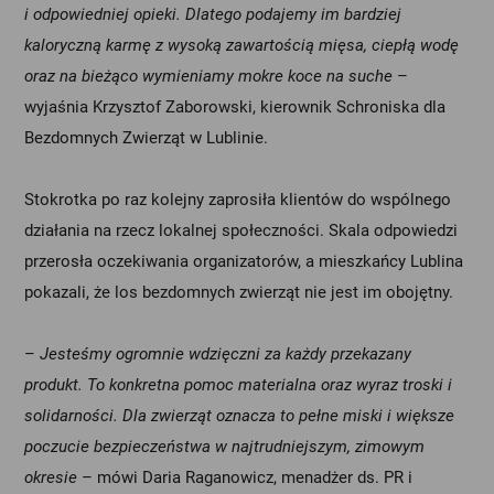
i odpowiedniej opieki. Dlatego podajemy im bardziej
kaloryczną karmę z wysoką zawartością mięsa, ciepłą wodę
oraz na bieżąco wymieniamy mokre koce na suche
–
wyjaśnia Krzysztof Zaborowski, kierownik Schroniska dla
Bezdomnych Zwierząt w Lublinie.
Stokrotka po raz kolejny zaprosiła klientów do wspólnego
działania na rzecz lokalnej społeczności. Skala odpowiedzi
przerosła oczekiwania organizatorów, a mieszkańcy Lublina
pokazali, że los bezdomnych zwierząt nie jest im obojętny.
–
Jesteśmy ogromnie wdzięczni za każdy przekazany
produkt. To konkretna pomoc materialna oraz wyraz troski i
solidarności. Dla zwierząt oznacza to pełne miski i większe
poczucie bezpieczeństwa w najtrudniejszym, zimowym
okresie
– mówi Daria Raganowicz, menadżer ds. PR i