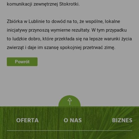
komunikacji zewnętrznej Stokrotki.
Zbiórka w Lublinie to dowód na to, że wspólne, lokalne
inicjatywy przynoszą wymierne rezultaty. W tym przypadku
to ludzkie dobro, które przekłada się na lepsze warunki życia
zwierząt i daje im szansę spokojniej przetrwać zimę.
Powrót
OFERTA
O NAS
BIZNES