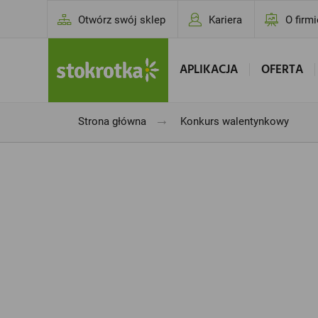
Otwórz swój sklep
Kariera
O firmi
APLIKACJA
OFERTA
→
Strona główna
Konkurs walentynkowy