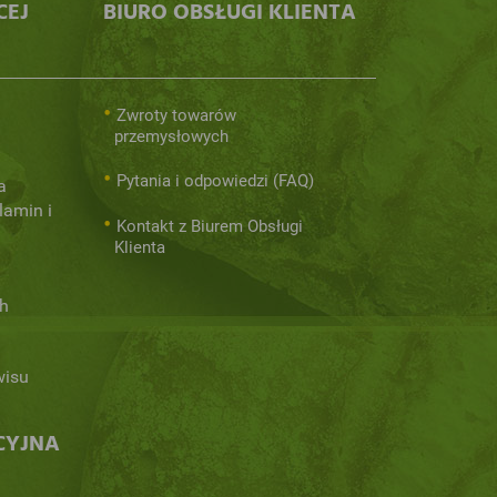
CEJ
BIURO OBSŁUGI KLIENTA
Zwroty towarów
przemysłowych
Pytania i odpowiedzi (FAQ)
a
lamin i
Kontakt z Biurem Obsługi
Klienta
h
wisu
CYJNA