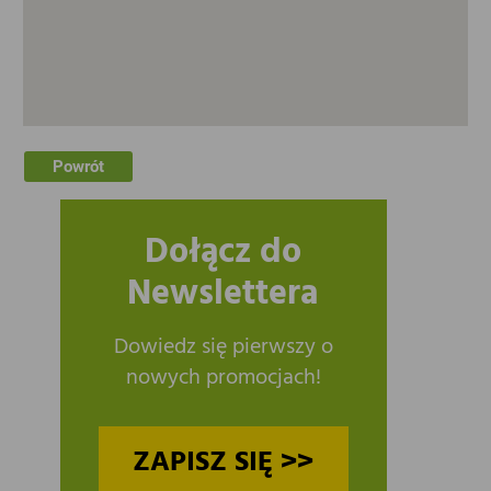
Powrót
Dołącz do
Newslettera
Dowiedz się pierwszy o
nowych promocjach!
ZAPISZ SIĘ >>