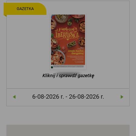
GAZETKA
Kliknij i sprawdź gazetkę
Kliknij i sprawdź gazetkę
Kliknij i sprawdź gazetkę
6-08-2026 r. - 26-08-2026 r.