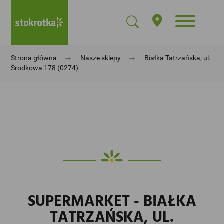
→
→
Strona główna
Nasze sklepy
Białka Tatrzańska, ul.
Środkowa 178 (0274)
SUPERMARKET - BIAŁKA
TATRZAŃSKA, UL.