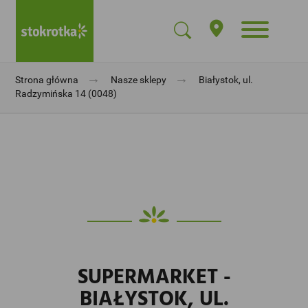
→
→
Strona główna
Nasze sklepy
Białystok, ul.
Radzymińska 14 (0048)
SUPERMARKET -
BIAŁYSTOK, UL.