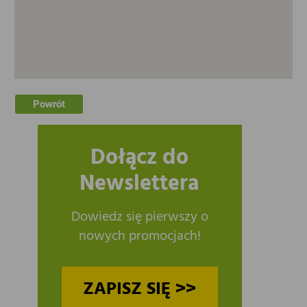
Powrót
Dołącz do
Newslettera
Dowiedz się pierwszy o
nowych promocjach!
ZAPISZ SIĘ >>