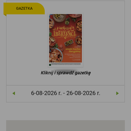
GAZETKA
Kliknij i sprawdź gazetkę
Kliknij i sprawdź gazetkę
Kliknij i sprawdź gazetkę
6-08-2026 r. - 26-08-2026 r.