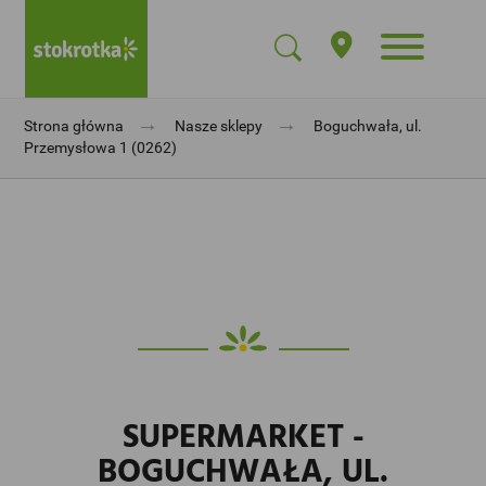
→
→
Strona główna
Nasze sklepy
Boguchwała, ul.
Przemysłowa 1 (0262)
SUPERMARKET -
BOGUCHWAŁA, UL.