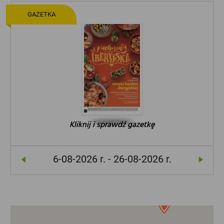
GAZETKA
Kliknij i sprawdź gazetkę
Kliknij i sprawdź gazetkę
Kliknij i sprawdź gazetkę
6-08-2026 r. - 26-08-2026 r.