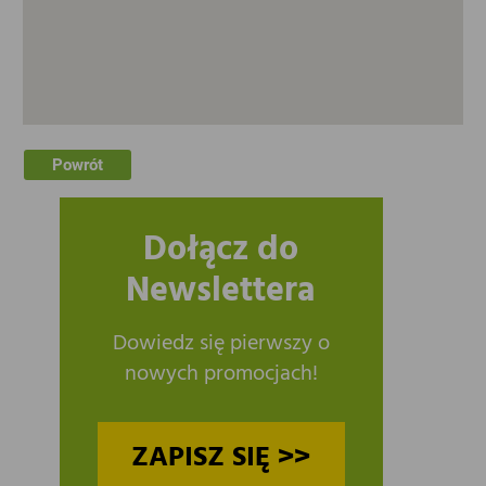
Powrót
Dołącz do
Newslettera
Dowiedz się pierwszy o
nowych promocjach!
ZAPISZ SIĘ >>