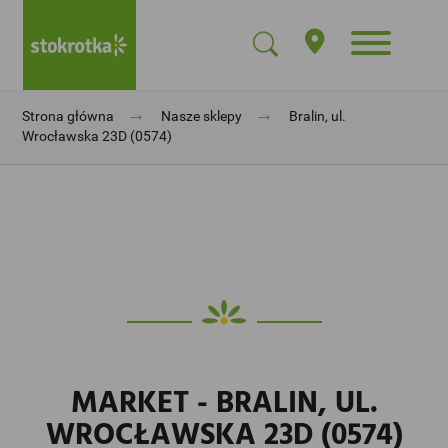
→
→
Strona główna
Nasze sklepy
Bralin, ul.
Wrocławska 23D (0574)
MARKET - BRALIN, UL.
WROCŁAWSKA 23D (0574)