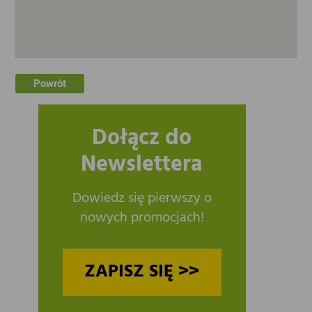
Powrót
Dołącz do
Newslettera
Dowiedz się pierwszy o
nowych promocjach!
ZAPISZ SIĘ >>