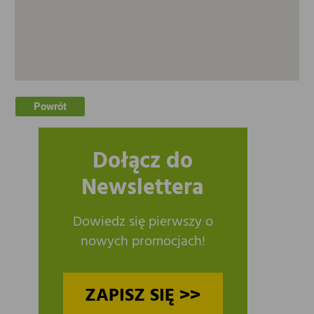
Powrót
Dołącz do
Newslettera
Dowiedz się pierwszy o
nowych promocjach!
ZAPISZ SIĘ >>