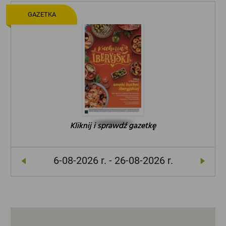
GAZETKA
Kliknij i sprawdź gazetkę
Kliknij i sprawdź gazetkę
Kliknij i sprawdź gazetkę
6-08-2026 r. - 26-08-2026 r.