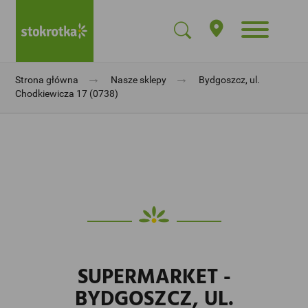
→
→
Strona główna
Nasze sklepy
Bydgoszcz, ul.
Chodkiewicza 17 (0738)
SUPERMARKET -
BYDGOSZCZ, UL.