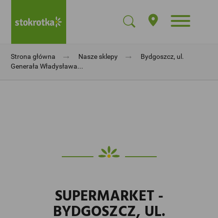
→
→
Strona główna
Nasze sklepy
Bydgoszcz, ul.
Generała Władysława...
SUPERMARKET -
BYDGOSZCZ, UL.