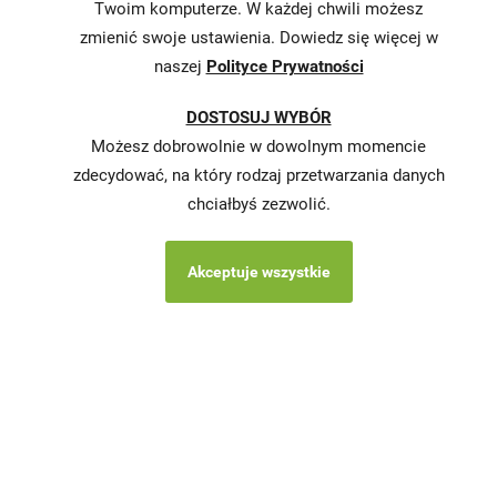
Twoim komputerze. W każdej chwili możesz
zmienić swoje ustawienia. Dowiedz się więcej w
naszej
Polityce Prywatności
DOSTOSUJ WYBÓR
Możesz dobrowolnie w dowolnym momencie
zdecydować, na który rodzaj przetwarzania danych
chciałbyś zezwolić.
Akceptuje wszystkie
Copyright © 2026 Stokrotka wszystkie prawa
zastrzeżone.