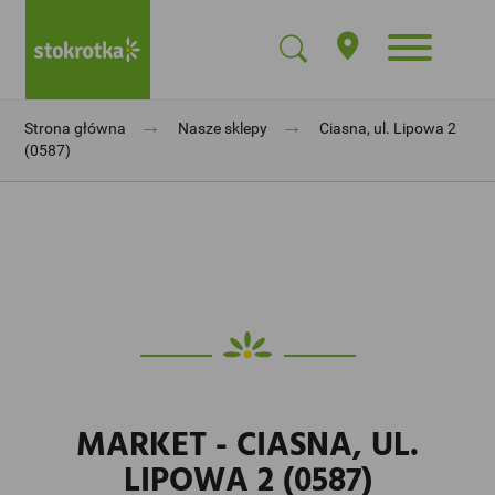
→
→
Strona główna
Nasze sklepy
Ciasna, ul. Lipowa 2
(0587)
MARKET - CIASNA, UL.
LIPOWA 2 (0587)