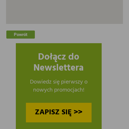
Powrót
Dołącz do
Newslettera
Dowiedz się pierwszy o
nowych promocjach!
ZAPISZ SIĘ >>