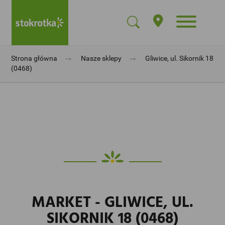
→
→
Strona główna
Nasze sklepy
Gliwice, ul. Sikornik 18
(0468)
MARKET - GLIWICE, UL.
SIKORNIK 18 (0468)