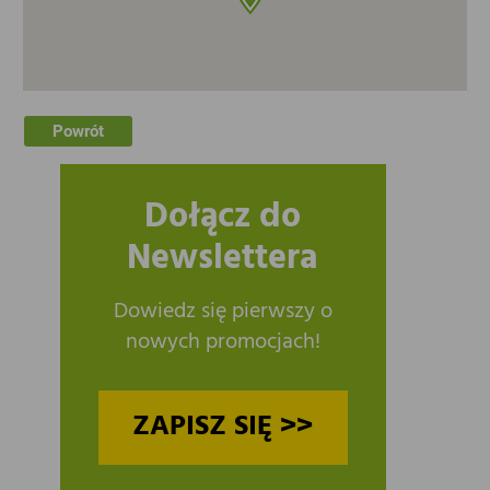
Powrót
Dołącz do
Newslettera
Dowiedz się pierwszy o
nowych promocjach!
ZAPISZ SIĘ >>