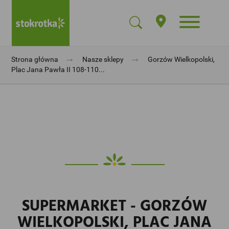
→
→
Strona główna
Nasze sklepy
Gorzów Wielkopolski,
Plac Jana Pawła II 108-110...
SUPERMARKET - GORZÓW
WIELKOPOLSKI, PLAC JANA