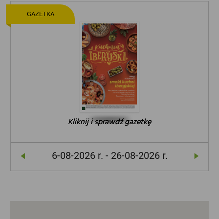
GAZETKA
Kliknij i sprawdź gazetkę
Kliknij i sprawdź gazetkę
Kliknij i sprawdź gazetkę
6-08-2026 r. - 26-08-2026 r.