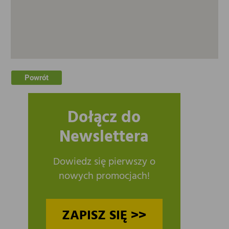
Powrót
Dołącz do
Newslettera
Dowiedz się pierwszy o
nowych promocjach!
ZAPISZ SIĘ >>