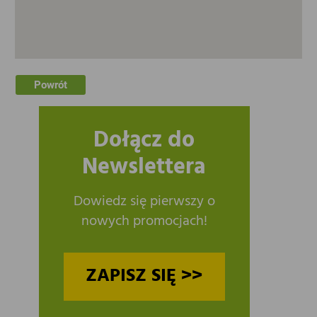
Powrót
Dołącz do
Newslettera
Dowiedz się pierwszy o
nowych promocjach!
ZAPISZ SIĘ >>