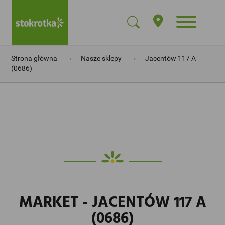
→
→
Strona główna
Nasze sklepy
Jacentów 117 A
(0686)
MARKET - JACENTÓW 117 A
(0686)