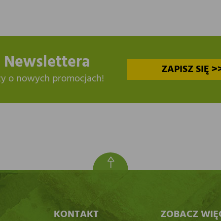
 Newslettera
ZAPISZ SIĘ >
zy o nowych promocjach!
KONTAKT
ZOBACZ WIĘ