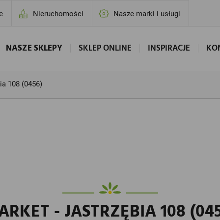
e
Nieruchomości
Nasze marki i usługi
NASZE SKLEPY
SKLEP ONLINE
INSPIRACJE
KO
ia 108 (0456)
ARKET - JASTRZĘBIA 108 (045