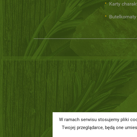
Karty charak
Butelkomaty
W ramach serwisu stosujemy pliki coo
Twojej przeglądarce, będą one umie