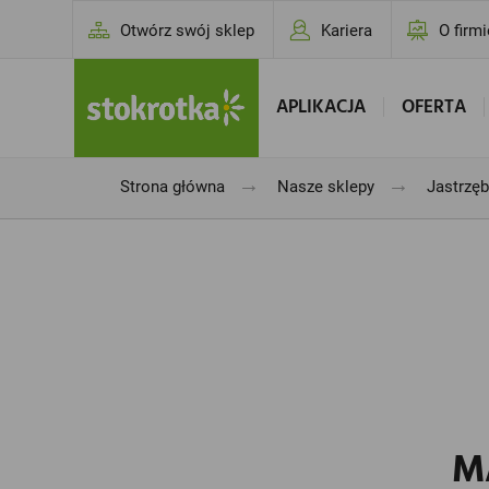
Otwórz swój sklep
Kariera
O firmi
APLIKACJA
OFERTA
→
→
Strona główna
Nasze sklepy
Jastrzęb
M