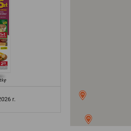
tkę
2026 r.