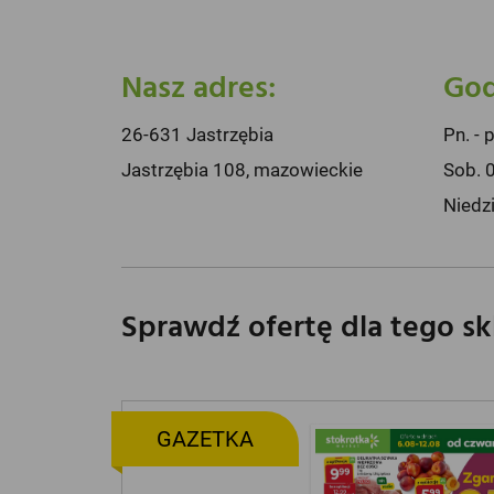
Nasz adres:
God
26-631 Jastrzębia
Pn. - 
Jastrzębia 108, mazowieckie
Sob. 
Niedz
Sprawdź ofertę dla tego s
GAZETKA