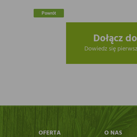
Powrót
Dołącz do
Dowiedz się pierws
OFERTA
O NAS