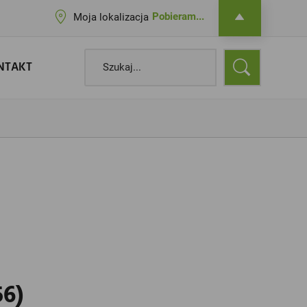
Pobieram...
Moja lokalizacja
NTAKT
6)