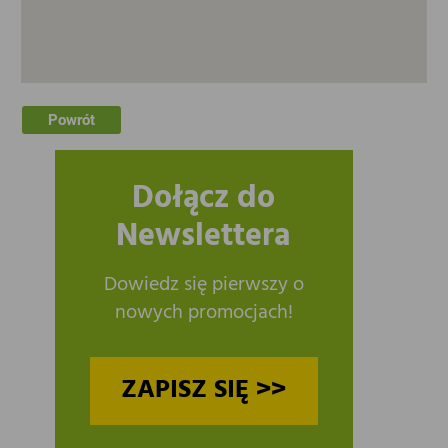
Powrót
Dołącz do
Newslettera
Dowiedz się pierwszy o
nowych promocjach!
ZAPISZ SIĘ >>