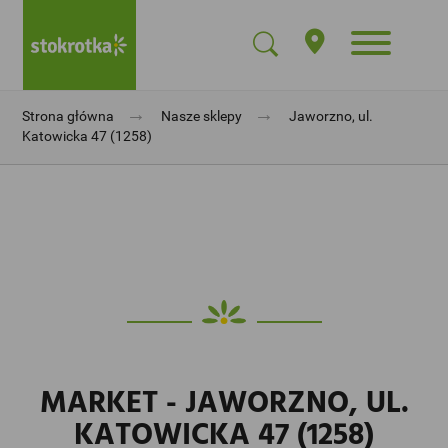
→
→
Strona główna
Nasze sklepy
Jaworzno, ul.
Katowicka 47 (1258)
MARKET - JAWORZNO, UL.
KATOWICKA 47 (1258)