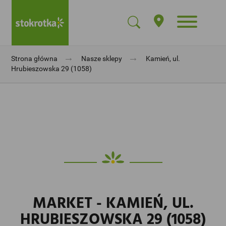
→
→
Strona główna
Nasze sklepy
Kamień, ul.
Hrubieszowska 29 (1058)
MARKET - KAMIEŃ, UL.
HRUBIESZOWSKA 29 (1058)