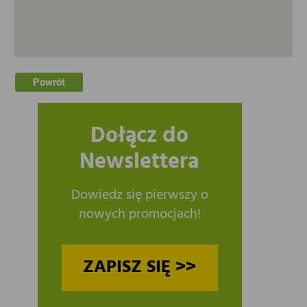
Powrót
Dołącz do
Newslettera
Dowiedz się pierwszy o
nowych promocjach!
ZAPISZ SIĘ >>