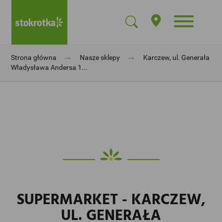
→
→
Strona główna
Nasze sklepy
Karczew, ul. Generała
Władysława Andersa 1...
SUPERMARKET - KARCZEW,
UL. GENERAŁA