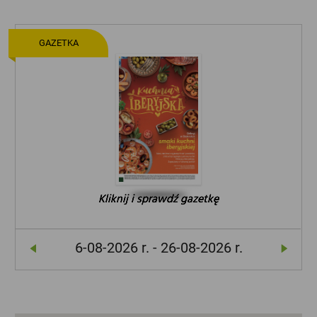
GAZETKA
Kliknij i sprawdź gazetkę
Kliknij i sprawdź gazetkę
Kliknij i sprawdź gazetkę
6-08-2026 r. - 26-08-2026 r.