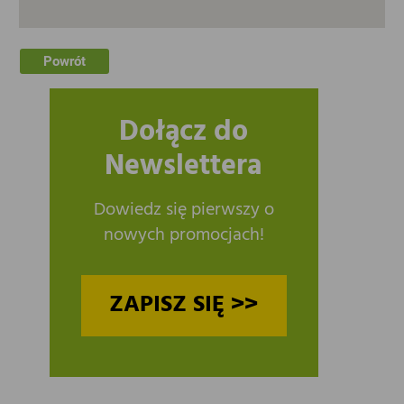
Powrót
Dołącz do
Newslettera
Dowiedz się pierwszy o
nowych promocjach!
ZAPISZ SIĘ >>