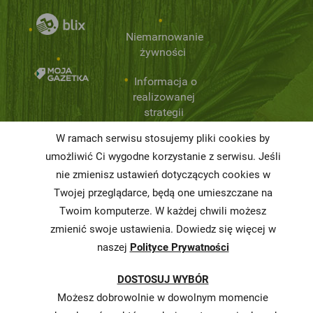
Niemarnowanie
żywności
Informacja o
realizowanej
strategii
podatkowej
W ramach serwisu stosujemy pliki cookies by
Karty
umożliwić Ci wygodne korzystanie z serwisu. Jeśli
charakterystyki
nie zmienisz ustawień dotyczących cookies w
Twojej przeglądarce, będą one umieszczane na
Butelkomaty
Twoim komputerze. W każdej chwili możesz
zmienić swoje ustawienia. Dowiedz się więcej w
naszej
Polityce Prywatności
DOSTOSUJ WYBÓR
Możesz dobrowolnie w dowolnym momencie