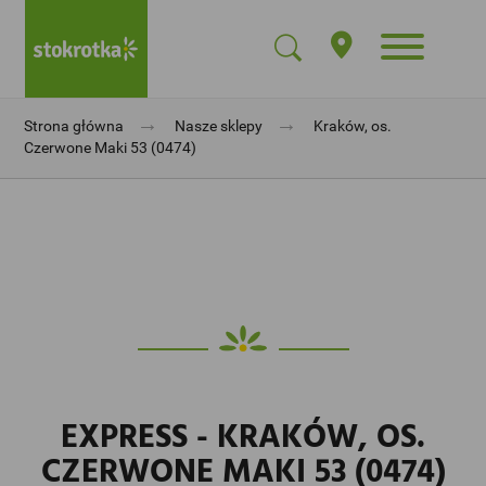
→
→
Strona główna
Nasze sklepy
Kraków, os.
Czerwone Maki 53 (0474)
EXPRESS - KRAKÓW, OS.
CZERWONE MAKI 53 (0474)