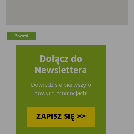
Powrót
Dołącz do
Newslettera
Dowiedz się pierwszy o
nowych promocjach!
ZAPISZ SIĘ >>