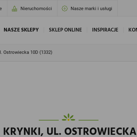
e
Nieruchomości
Nasze marki i usługi
NASZE SKLEPY
SKLEP ONLINE
INSPIRACJE
KO
ul. Ostrowiecka 10D (1332)
 KRYNKI, UL. OSTROWIECKA 1