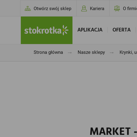
Otwórz swój sklep
Kariera
O firmi
APLIKACJA
OFERTA
→
→
Strona główna
Nasze sklepy
Krynki, 
MARKET -