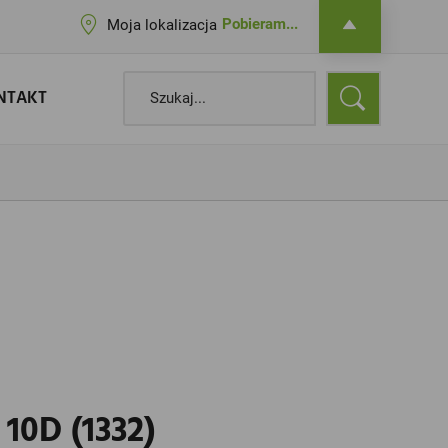
Pobieram...
Moja lokalizacja
NTAKT
0D (1332)