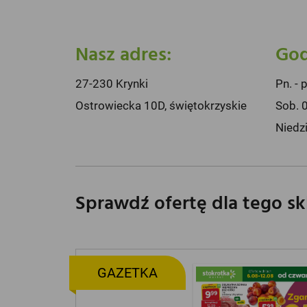
Nasz adres:
God
27-230 Krynki
Pn. - 
Ostrowiecka 10D, świętokrzyskie
Sob. 
Niedz
Sprawdź ofertę dla tego s
GAZETKA