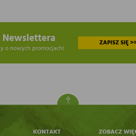
 Newslettera
ZAPISZ SIĘ >
zy o nowych promocjach!
KONTAKT
ZOBACZ WIĘ