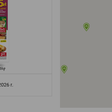
tkę
2026 r.