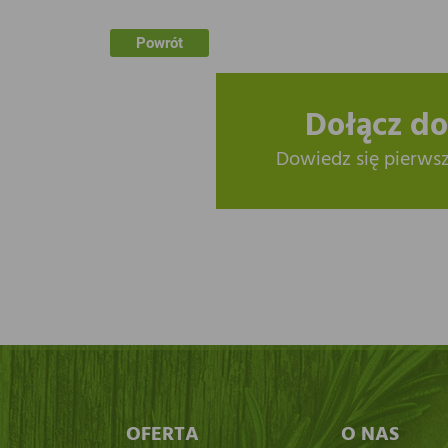
Powrót
Dołącz do
Dowiedz się pierws
OFERTA
O NAS