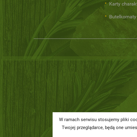
Karty charak
Butelkomaty
W ramach serwisu stosujemy pliki coo
Twojej przeglądarce, będą one umie