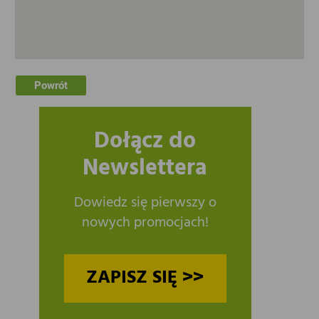
Powrót
Dołącz do
Newslettera
Dowiedz się pierwszy o
nowych promocjach!
ZAPISZ SIĘ >>