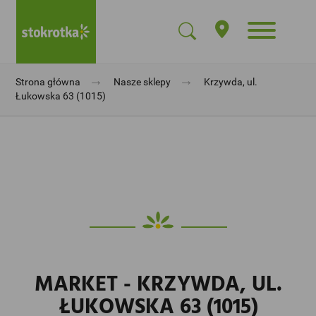
→
→
Strona główna
Nasze sklepy
Krzywda, ul.
Łukowska 63 (1015)
MARKET - KRZYWDA, UL.
ŁUKOWSKA 63 (1015)