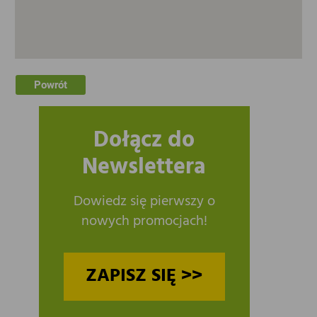
Powrót
Dołącz do
Newslettera
Dowiedz się pierwszy o
nowych promocjach!
ZAPISZ SIĘ >>