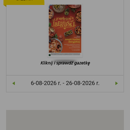
Kliknij i sprawdź gazetkę
Kliknij i sprawdź gazetkę
Kliknij i sprawdź gazetkę
6-08-2026 r. - 26-08-2026 r.