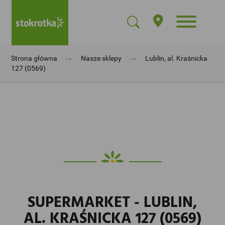
→
→
Strona główna
Nasze sklepy
Lublin, al. Kraśnicka
127 (0569)
SUPERMARKET - LUBLIN,
AL. KRAŚNICKA 127 (0569)