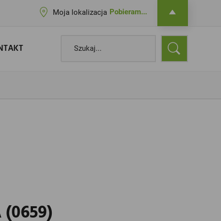
Pobieram...
Moja lokalizacja
NTAKT
 (0659)