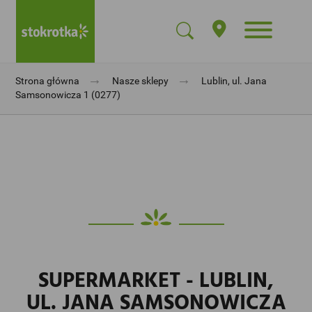
→
→
Strona główna
Nasze sklepy
Lublin, ul. Jana
Samsonowicza 1 (0277)
SUPERMARKET - LUBLIN,
UL. JANA SAMSONOWICZA