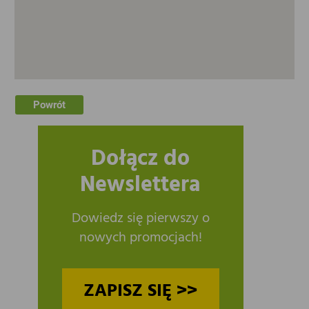
Powrót
Dołącz do
Newslettera
Dowiedz się pierwszy o
nowych promocjach!
ZAPISZ SIĘ >>