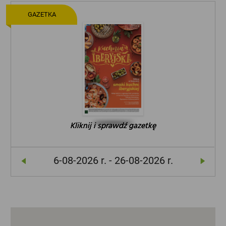
GAZETKA
Kliknij i sprawdź gazetkę
Kliknij i sprawdź gazetkę
Kliknij i sprawdź gazetkę
6-08-2026 r. - 26-08-2026 r.