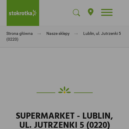
→
→
Strona główna
Nasze sklepy
Lublin, ul. Jutrzenki 5
(0220)
SUPERMARKET - LUBLIN,
UL. JUTRZENKI 5 (0220)