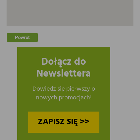
Powrót
Dołącz do
Newslettera
Dowiedz się pierwszy o
nowych promocjach!
ZAPISZ SIĘ >>