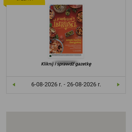
Kliknij i sprawdź gazetkę
Kliknij i sprawdź gazetkę
Kliknij i sprawdź gazetkę
6-08-2026 r. - 26-08-2026 r.