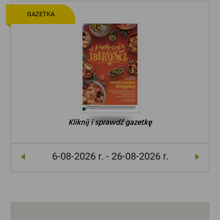
GAZETKA
Kliknij i sprawdź gazetkę
Kliknij i sprawdź gazetkę
Kliknij i sprawdź gazetkę
6-08-2026 r. - 26-08-2026 r.