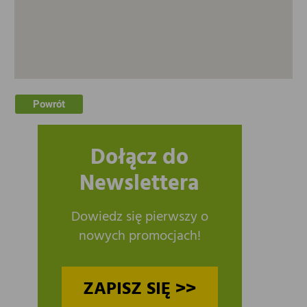
Powrót
Dołącz do
Newslettera
Dowiedz się pierwszy o
nowych promocjach!
ZAPISZ SIĘ >>