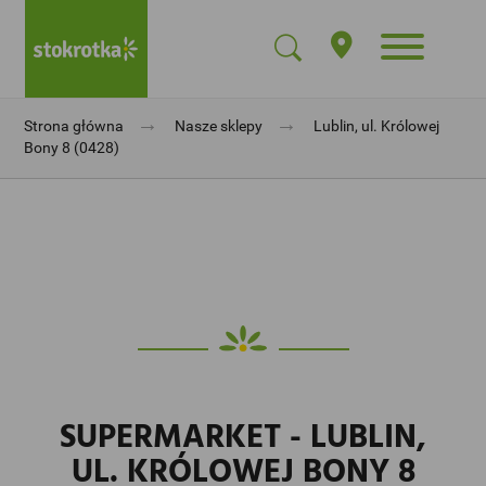
→
→
Strona główna
Nasze sklepy
Lublin, ul. Królowej
Bony 8 (0428)
SUPERMARKET - LUBLIN,
UL. KRÓLOWEJ BONY 8