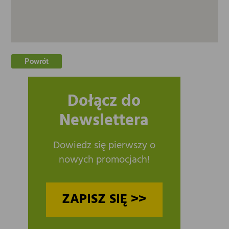
Powrót
Dołącz do
Newslettera
Dowiedz się pierwszy o
nowych promocjach!
ZAPISZ SIĘ >>