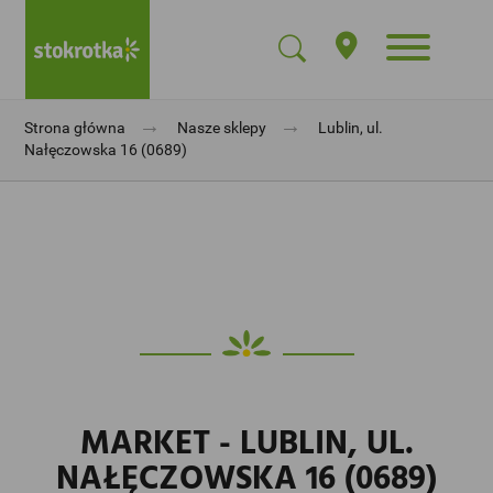
→
→
Strona główna
Nasze sklepy
Lublin, ul.
Nałęczowska 16 (0689)
MARKET - LUBLIN, UL.
NAŁĘCZOWSKA 16 (0689)