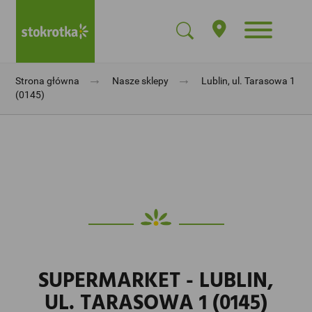
→
→
Strona główna
Nasze sklepy
Lublin, ul. Tarasowa 1
(0145)
SUPERMARKET - LUBLIN,
UL. TARASOWA 1 (0145)