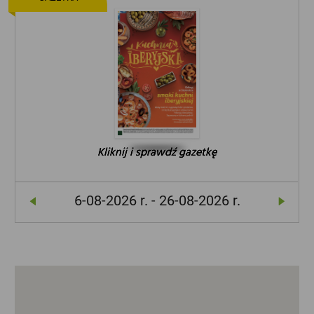
Kliknij i sprawdź gazetkę
Kliknij i sprawdź gazetkę
Kliknij i sprawdź gazetkę
6-08-2026 r. - 26-08-2026 r.