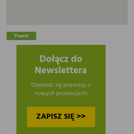
Powrót
Dołącz do
Newslettera
Dowiedz się pierwszy o
nowych promocjach!
ZAPISZ SIĘ >>