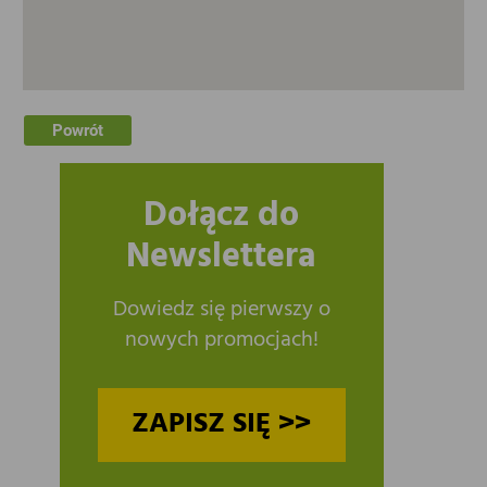
Powrót
Dołącz do
Newslettera
Dowiedz się pierwszy o
nowych promocjach!
ZAPISZ SIĘ >>