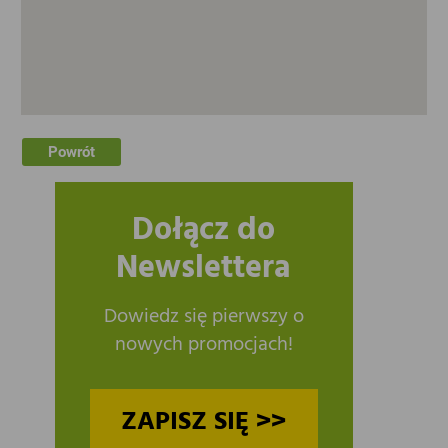
Powrót
Dołącz do
Newslettera
Dowiedz się pierwszy o
nowych promocjach!
ZAPISZ SIĘ >>