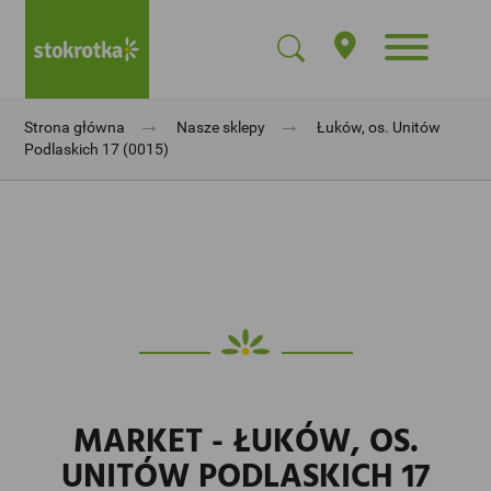
→
→
Strona główna
Nasze sklepy
Łuków, os. Unitów
Podlaskich 17 (0015)
MARKET - ŁUKÓW, OS.
UNITÓW PODLASKICH 17