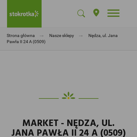
→
→
Strona główna
Nasze sklepy
Nędza, ul. Jana
Pawła II 24 A (0509)
MARKET - NĘDZA, UL.
JANA PAWŁA II 24 A (0509)