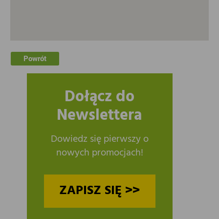
Powrót
Dołącz do
Newslettera
Dowiedz się pierwszy o
nowych promocjach!
ZAPISZ SIĘ >>