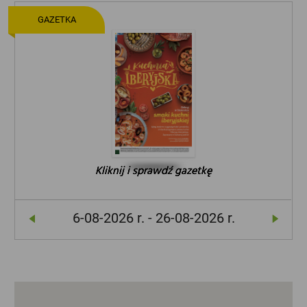
GAZETKA
Kliknij i sprawdź gazetkę
Kliknij i sprawdź gazetkę
Kliknij i sprawdź gazetkę
6-08-2026 r. - 26-08-2026 r.