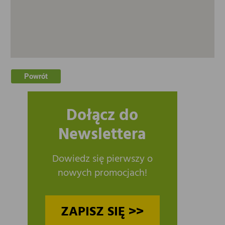
Powrót
Dołącz do
Newslettera
Dowiedz się pierwszy o
nowych promocjach!
ZAPISZ SIĘ >>