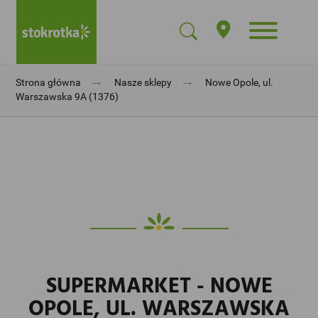
→
→
Strona główna
Nasze sklepy
Nowe Opole, ul.
Warszawska 9A (1376)
SUPERMARKET - NOWE
OPOLE, UL. WARSZAWSKA