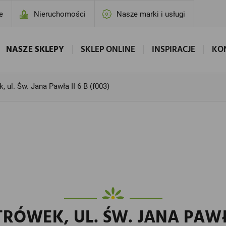
e
Nieruchomości
Nasze marki i usługi
NASZE SKLEPY
SKLEP ONLINE
INSPIRACJE
KO
, ul. Św. Jana Pawła II 6 B (f003)
RÓWEK, UL. ŚW. JANA PAWŁA 