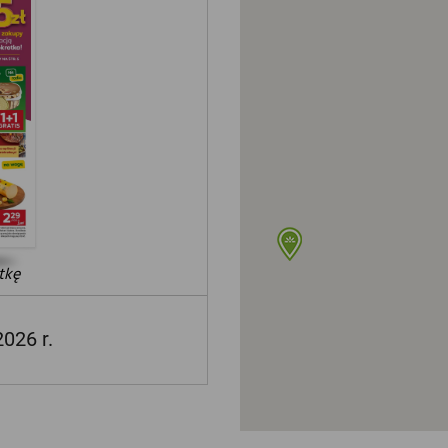
tkę
2026 r.