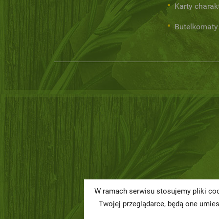
Karty charak
Butelkomaty
W ramach serwisu stosujemy pliki coo
Twojej przeglądarce, będą one umie