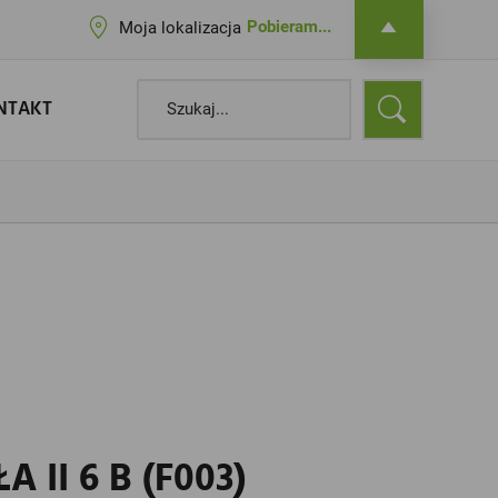
Pobieram...
Moja lokalizacja
NTAKT
II 6 B (F003)