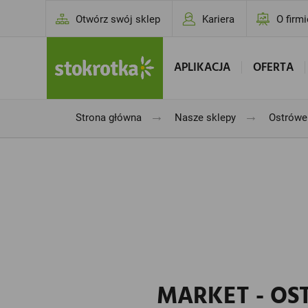
Otwórz swój sklep
Kariera
O firmi
APLIKACJA
OFERTA
→
→
Strona główna
Nasze sklepy
Ostrówek
MARKET - OST