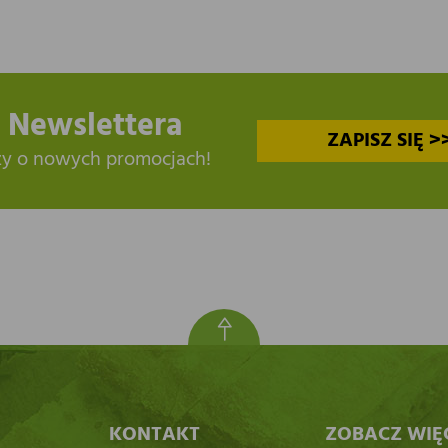
 Newslettera
ZAPISZ SIĘ >
zy o nowych promocjach!
KONTAKT
ZOBACZ WIĘ