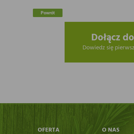
Powrót
Dołącz do
Dowiedz się pierws
OFERTA
O NAS