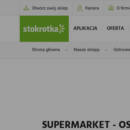
Otwórz swój sklep
Kariera
O firmi
APLIKACJA
OFERTA
→
→
Strona główna
Nasze sklepy
Ostrowie
SUPERMARKET - OS