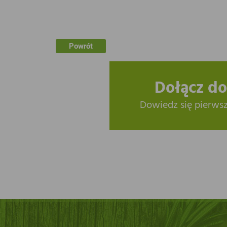
Powrót
Dołącz do
Dowiedz się pierws