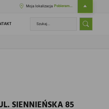
Pobieram...
Moja lokalizacja
NTAKT
L. SIENNIEŃSKA 85