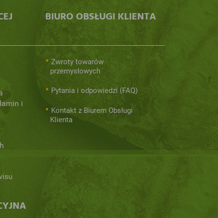
CEJ
BIURO OBSŁUGI KLIENTA
Zwroty towarów
przemysłowych
Pytania i odpowiedzi (FAQ)
a
lamin i
Kontakt z Biurem Obsługi
Klienta
h
wisu
CYJNA