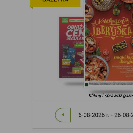
Kliknij i sprawdź gaze
Kliknij i sprawdź gaze
Kliknij i sprawdź gaze
6-08-2026 r. - 26-08-