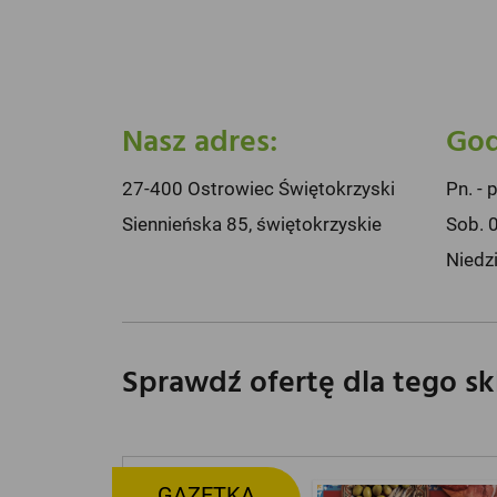
Nasz adres:
God
27-400 Ostrowiec Świętokrzyski
Pn. - 
Siennieńska 85, świętokrzyskie
Sob. 
Niedz
Sprawdź ofertę dla tego s
GAZETKA