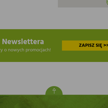
 Newslettera
ZAPISZ SIĘ >
zy o nowych promocjach!