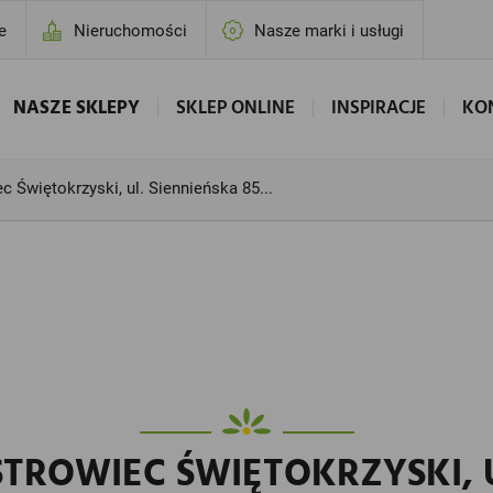
e
Nieruchomości
Nasze marki i usługi
NASZE SKLEPY
SKLEP ONLINE
INSPIRACJE
KO
c Świętokrzyski, ul. Siennieńska 85...
TROWIEC ŚWIĘTOKRZYSKI, U