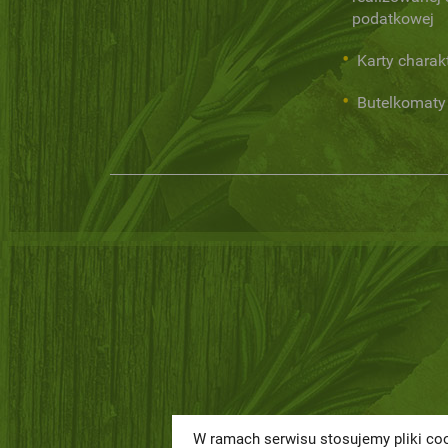
podatkowej
Karty charak
Butelkomaty
W ramach serwisu stosujemy pliki coo