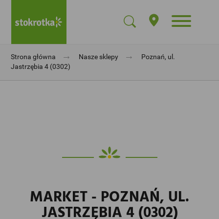
→
→
Strona główna
Nasze sklepy
Poznań, ul.
Jastrzębia 4 (0302)
MARKET - POZNAŃ, UL.
JASTRZĘBIA 4 (0302)