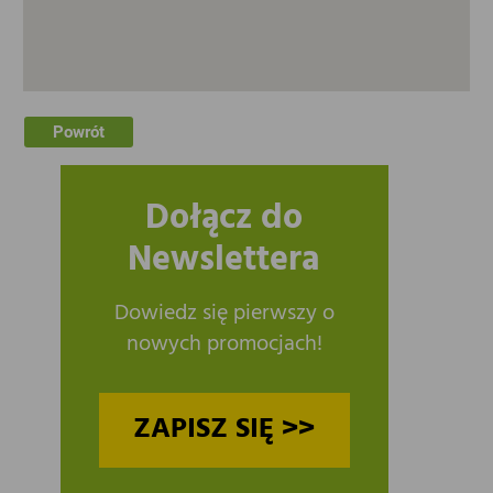
Powrót
Dołącz do
Newslettera
Dowiedz się pierwszy o
nowych promocjach!
ZAPISZ SIĘ >>