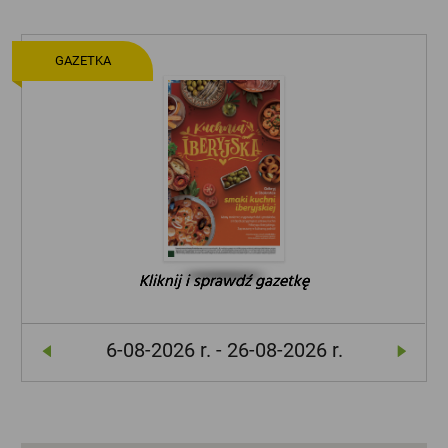
GAZETKA
Kliknij i sprawdź gazetkę
Kliknij i sprawdź gazetkę
Kliknij i sprawdź gazetkę
6-08-2026 r. - 26-08-2026 r.