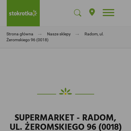
→
→
Strona główna
Nasze sklepy
Radom, ul.
Żeromskiego 96 (0018)
SUPERMARKET - RADOM,
UL. ŻEROMSKIEGO 96 (0018)