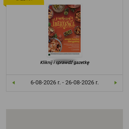
Kliknij i sprawdź gazetkę
Kliknij i sprawdź gazetkę
Kliknij i sprawdź gazetkę
6-08-2026 r. - 26-08-2026 r.