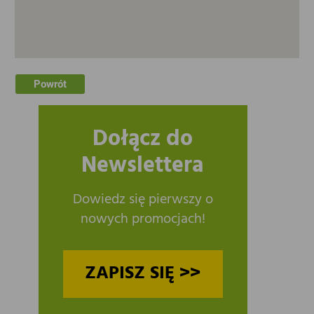
Powrót
Dołącz do
Newslettera
Dowiedz się pierwszy o
nowych promocjach!
ZAPISZ SIĘ >>