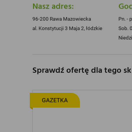
Nasz adres:
God
96-200 Rawa Mazowiecka
Pn. - 
al. Konstytucji 3 Maja 2, łódzkie
Sob. 
Niedz
Sprawdź ofertę dla tego s
GAZETKA