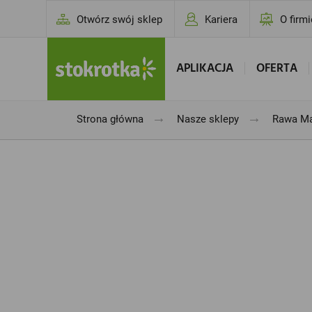
Otwórz swój sklep
Kariera
O firmi
APLIKACJA
OFERTA
→
→
Strona główna
Nasze sklepy
Rawa Maz