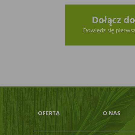
Dołącz do
Dowiedz się pierws
OFERTA
O NAS