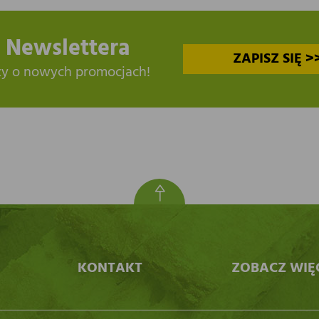
 Newslettera
ZAPISZ SIĘ >
zy o nowych promocjach!
KONTAKT
ZOBACZ WIĘ