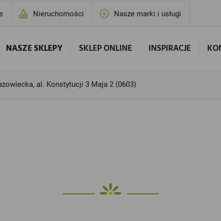
e
Nieruchomości
Nasze marki i usługi
NASZE SKLEPY
SKLEP ONLINE
INSPIRACJE
KO
owiecka, al. Konstytucji 3 Maja 2 (0603)