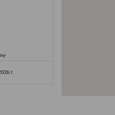
tkę
2026 r.