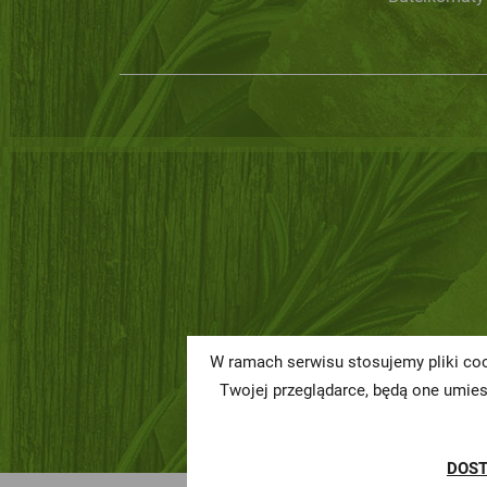
W ramach serwisu stosujemy pliki coo
Twojej przeglądarce, będą one umie
DOS