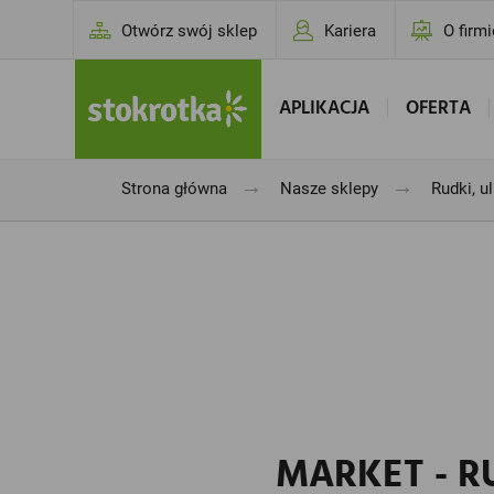
Otwórz swój sklep
Kariera
O firmi
APLIKACJA
OFERTA
→
→
Strona główna
Nasze sklepy
Rudki, u
MARKET - RU