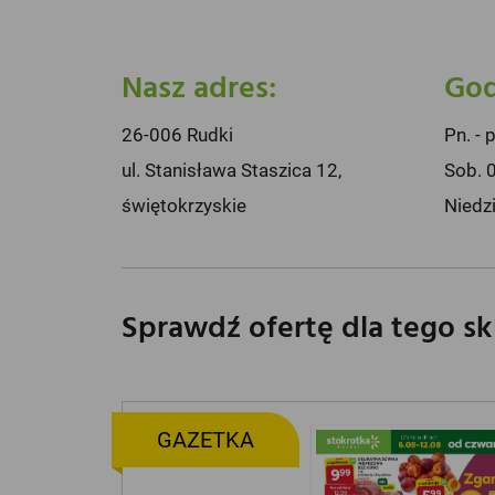
Nasz adres:
God
26-006 Rudki
Pn. - 
ul. Stanisława Staszica 12,
Sob. 
świętokrzyskie
Niedz
Sprawdź ofertę dla tego s
GAZETKA