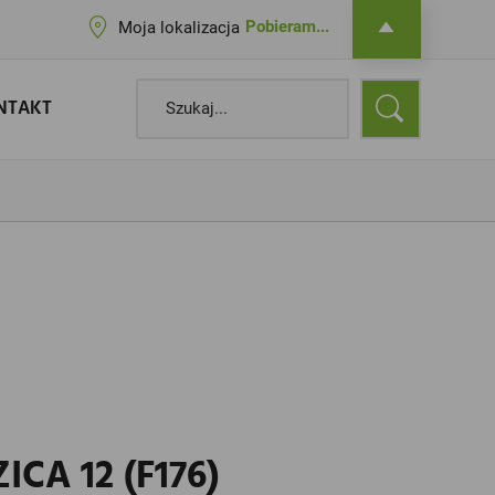
Pobieram...
Moja lokalizacja
NTAKT
CA 12 (F176)