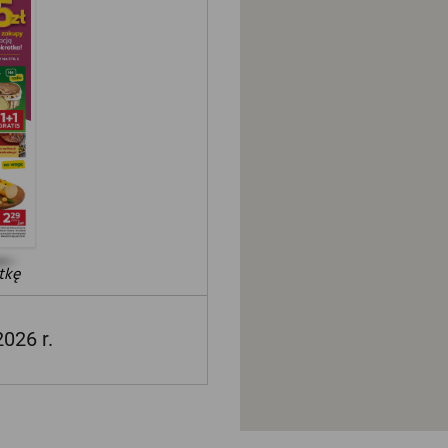
tkę
2026 r.