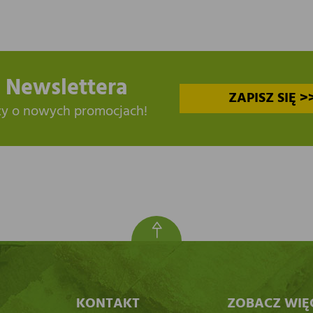
 Newslettera
ZAPISZ SIĘ >
zy o nowych promocjach!
KONTAKT
ZOBACZ WIĘ