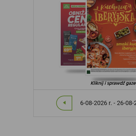
Kliknij i sprawdź gaze
Kliknij i sprawdź gaze
Kliknij i sprawdź gaze
6-08-2026 r. - 26-08-