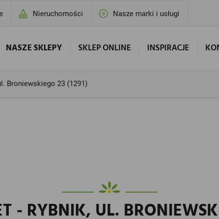
e
Nieruchomości
Nasze marki i usługi
NASZE SKLEPY
SKLEP ONLINE
INSPIRACJE
KO
ul. Broniewskiego 23 (1291)
 - RYBNIK, UL. BRONIEWSKIE