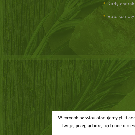
Karty charak
Butelkomaty
W ramach serwisu stosujemy pliki coo
Twojej przeglądarce, będą one umie