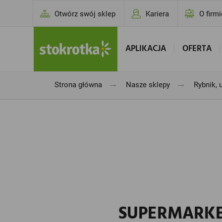
Otwórz swój sklep
Kariera
O firmi
APLIKACJA
OFERTA
→
→
Strona główna
Nasze sklepy
Rybnik, 
SUPERMARKET