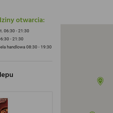
ziny otwarcia:
pt. 06:30 - 21:30
06:30 - 21:30
iela handlowa 08:30 - 19:30
klepu