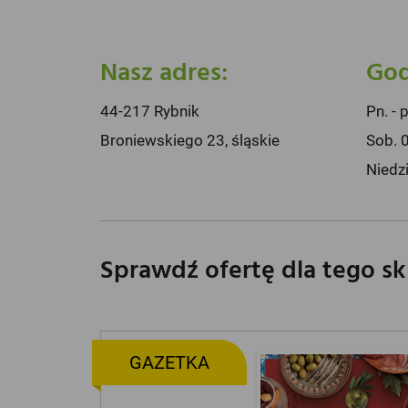
Nasz adres:
God
44-217 Rybnik
Pn. - 
Broniewskiego 23, śląskie
Sob. 
Niedz
Sprawdź ofertę dla tego s
GAZETKA