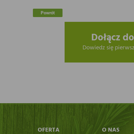
Powrót
Dołącz do
Dowiedz się pierws
OFERTA
O NAS