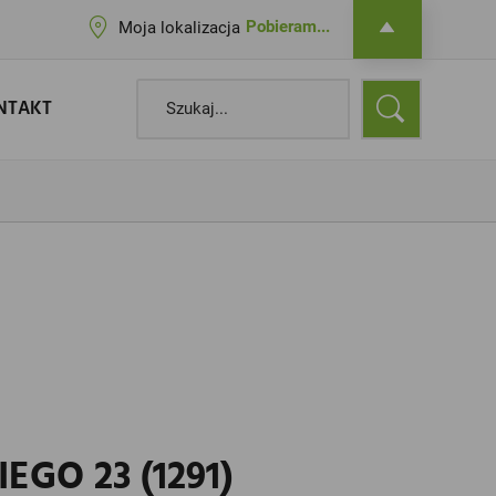
Pobieram...
Moja lokalizacja
NTAKT
GO 23 (1291)