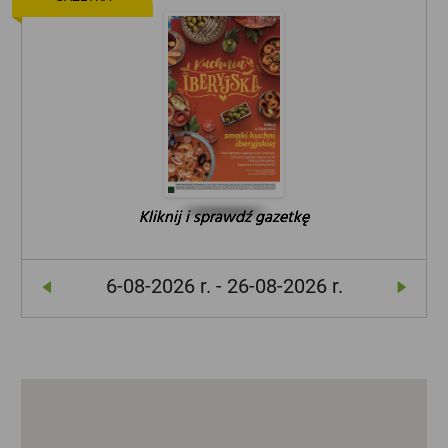
Kliknij i sprawdź gazetkę
Kliknij i sprawdź gazetkę
Kliknij i sprawdź gazetkę
6-08-2026 r. - 26-08-2026 r.