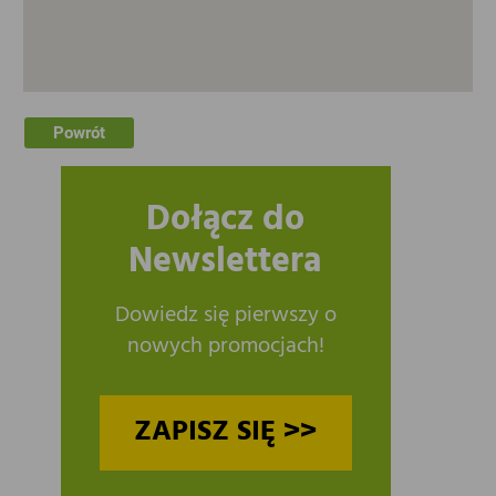
Powrót
Dołącz do
Newslettera
Dowiedz się pierwszy o
nowych promocjach!
ZAPISZ SIĘ >>