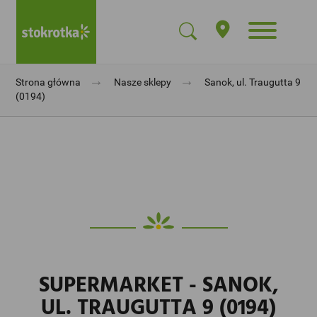
→
→
Strona główna
Nasze sklepy
Sanok, ul. Traugutta 9
(0194)
SUPERMARKET - SANOK,
UL. TRAUGUTTA 9 (0194)