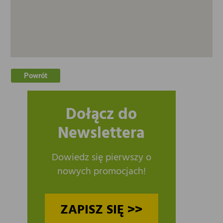
Powrót
Dołącz do
Newslettera
Dowiedz się pierwszy o
nowych promocjach!
ZAPISZ SIĘ >>