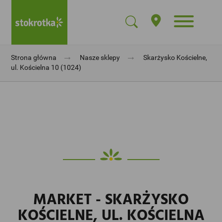
→
→
Strona główna
Nasze sklepy
Skarżysko Kościelne,
ul. Kościelna 10 (1024)
MARKET - SKARŻYSKO
KOŚCIELNE, UL. KOŚCIELNA